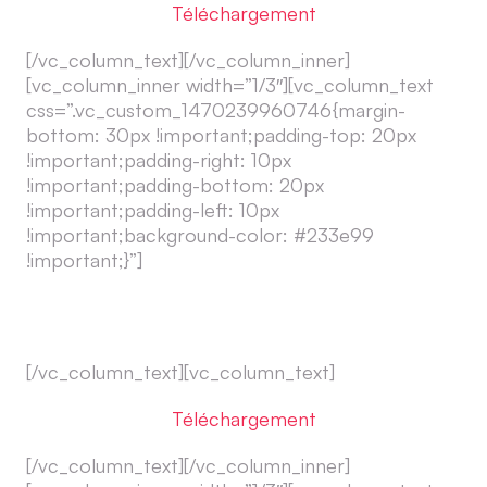
Téléchargement
[/vc_column_text][/vc_column_inner]
[vc_column_inner width=”1/3″][vc_column_text
css=”.vc_custom_1470239960746{margin-
bottom: 30px !important;padding-top: 20px
!important;padding-right: 10px
!important;padding-bottom: 20px
!important;padding-left: 10px
!important;background-color: #233e99
!important;}”]
TeamViewer MAC
[/vc_column_text][vc_column_text]
Téléchargement
[/vc_column_text][/vc_column_inner]