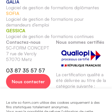
GALIA
Logiciel de gestion de formations diplômantes
SOFIA
Logiciel de gestion de formations pour
demandeurs d’emploi
GESSICA
Logiciel de gestion de formations continues
Contactez-nous
Nous sommes certifiés
SC‑FORM CONCEPT
7 rue de Vercly
57070 Metz
03 87 35 57 57
La certification qualité a
été délivrée au titre de la
Nous contacter
catégorie suivante :
Actions de formation
Le site sc-form.com utilise des cookies uniquement à des
fins statistiques totalement anonymes.
Vous avez la possibilité de refuser l'utilisation de cette