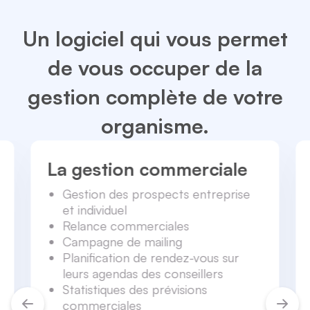
Un logiciel qui vous permet
de vous occuper de la
gestion complète de votre
organisme.
La gestion commerciale
Gestion des prospects entreprise
et individuel
Relance commerciales
Campagne de mailing
Planification de rendez-vous sur
leurs agendas des conseillers
Statistiques des prévisions
commerciales